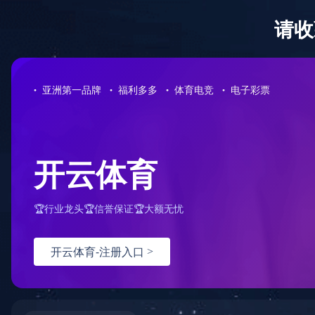
欢迎您访问开云线上官网-官网入口 官网
研
和创 • 安全设备
公共安全领域解决方
首页
微震生命探测仪
毫米波人体安检仪
热搜关键词：
微震生命探测仪
毫米波人体安检仪
智能管控系统
>
您的位置：
主页
金属探测设备