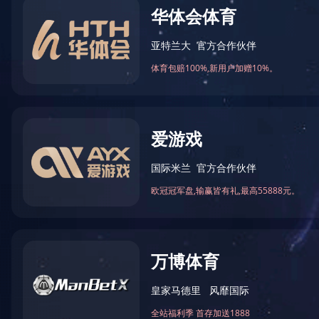
金属探测
和创产品中心
微震生命探测仪
毫米波人体安检仪
开云线上官网-官网入口
车辆出入检查管理系统
爆炸物毒品探测设备
危险液体探测设备
金属探测设备
智能管控系统
人员识别管理系统
热成像红外测温系统