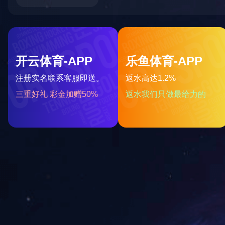
警用特种装备
教育教学专用设备