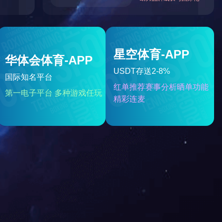
400-
168-
6661
.
HC1009便携通过式...
扫
186889
一
扫
关
注
微
信
公
众