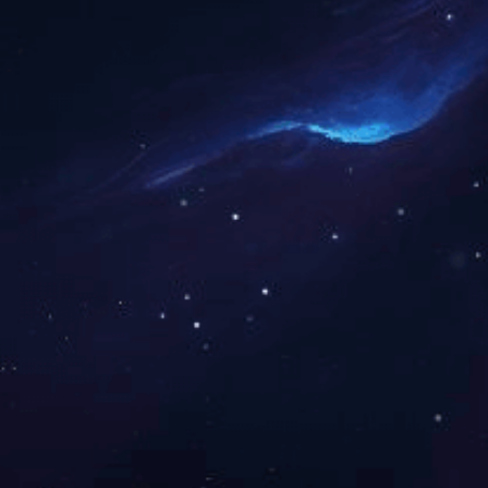
服务热线：
联系电
0755-89399993
186-889