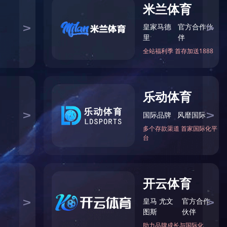
400-
168-
报警满足条件时发出声音和报警灯信号;网络接口可以连接局域
6661
线更安全射线发射自动控制，避免误发射;人性化图像监控显示器采
员根据自身需要任意调整显示器位置，减少疲劳。
扫
186889
一
了解详情
扫