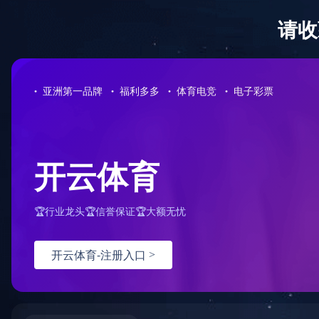
欢迎您访问开云线上官网-官网入口 官网
研
和创 • 安全设备
公共安全领域解决方
首页
微震生命探测仪
毫米波人体安检仪