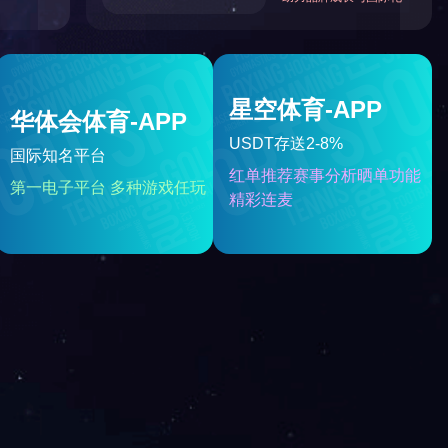
关
注
微
信
公
公司地址：
众
号
深圳市龙岗区横岗街道大运AI小镇A04栋5楼