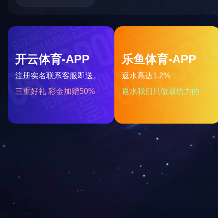
服务热线：
联系电
0755-89399993
186-889