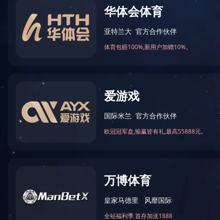
热搜关键词：
微震生命探测仪
毫米波人体安检仪
智能管控系统
>
您的位置：
主页
公共场所安检
和创案例中心
政企单位安检
+
公共场所安检
+